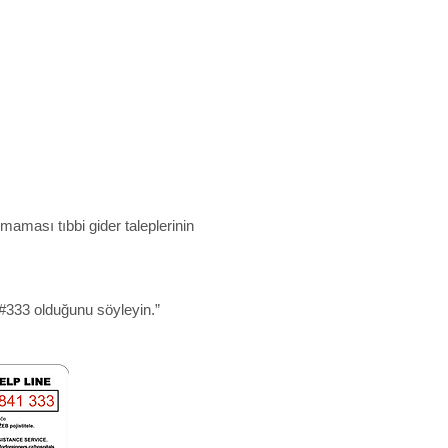
ması tıbbi gider taleplerinin
 #333 olduğunu söyleyin.”