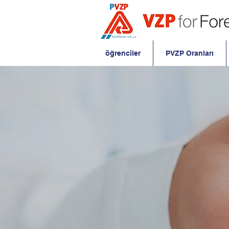
öğrenciler
PVZP Oranları