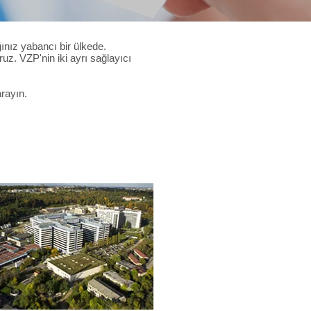
ınız yabancı bir ülkede.
uz. VZP'nin iki ayrı sağlayıcı
arayın.