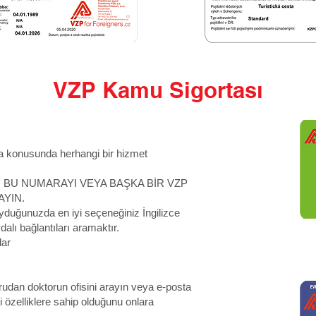
VZP Kamu Sigortası
 konusunda herhangi bir hizmet
unda, BU NUMARAYI VEYA BAŞKA BİR VZP
YIN.
uyduğunuzda en iyi seçeneğiniz İngilizce
alı bağlantıları aramaktır.
lar
dan doktorun ofisini arayın veya e-posta
 özelliklere sahip olduğunu onlara