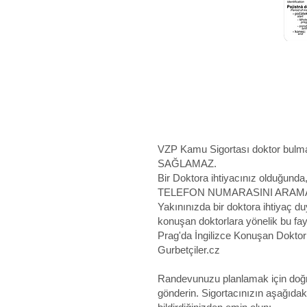
VZP Kamu Sigortası doktor bulma
SAĞLAMAZ.
Bir Doktora ihtiyacınız olduğ
TELEFON NUMARASINI ARAMA
Yakınınızda bir doktora ihtiyaç d
konuşan doktorlara yönelik bu fayd
Prag'da İngilizce Konuşan Doktor
Gurbetçiler.cz
Randevunuzu planlamak için doğru
gönderin. Sigortacınızın aşağıdaki