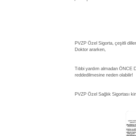
PVZP Özel Sigorta, çeşitli dille
Doktor ararken,
Tıbbi yardım almadan ÖNCE DAİ
reddedilmesine neden olabilir!
PVZP Özel Sağlık Sigortası kiml