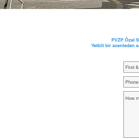
PVZP Özel Sağ
Yetkili bir acenteden 