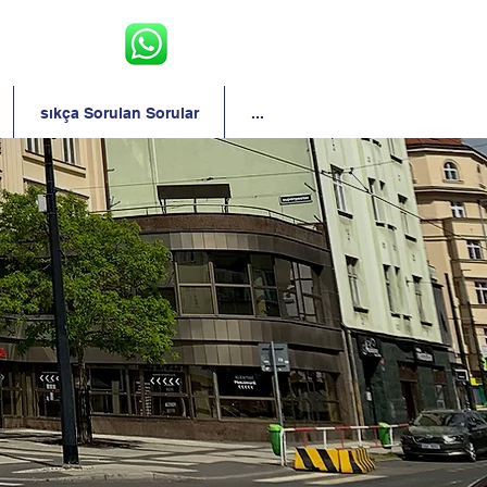
sıkça Sorulan Sorular
...