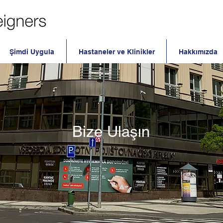
Şimdi Uygula
Hastaneler ve Klinikler
Hakkımızda
Bize Ulaşın