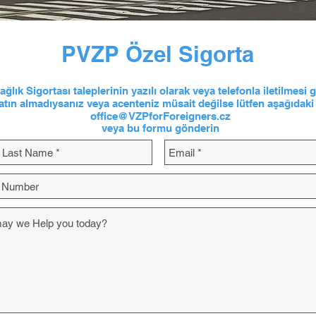
PVZP Özel Sigorta
lık Sigortası taleplerinin yazılı olarak veya telefonla iletilmesi
satın almadıysanız veya acenteniz müsait değilse lütfen aşağıdaki 
office@VZPforForeigners.cz
veya bu formu gönderin