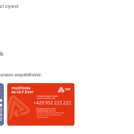
zi ziyaret
6b
rasını arayabilirsiniz.