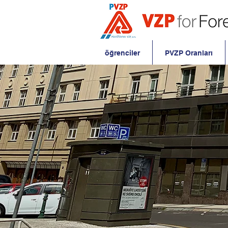
öğrenciler
PVZP Oranları